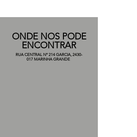
ONDE NOS PODE
ENCONTRAR
RUA CENTRAL Nº 214 GARCIA,
2430-
017
MARINHA GRANDE